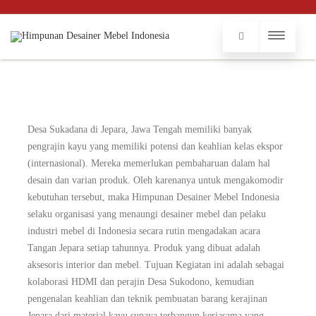
Desa Sukadana di Jepara, Jawa Tengah memiliki banyak
pengrajin kayu yang memiliki potensi dan keahlian kelas ekspor
(internasional). Mereka memerlukan pembaharuan dalam hal
desain dan varian produk. Oleh karenanya untuk mengakomodir
kebutuhan tersebut, maka Himpunan Desainer Mebel Indonesia
selaku organisasi yang menaungi desainer mebel dan pelaku
industri mebel di Indonesia secara rutin mengadakan acara
Tangan Jepara setiap tahunnya. Produk yang dibuat adalah
aksesoris interior dan mebel. Tujuan Kegiatan ini adalah sebagai
kolaborasi HDMI dan perajin Desa Sukodono, kemudian
pengenalan keahlian dan teknik pembuatan barang kerajinan
Jepara dari material kayu supaya terbangun kerjasama yang