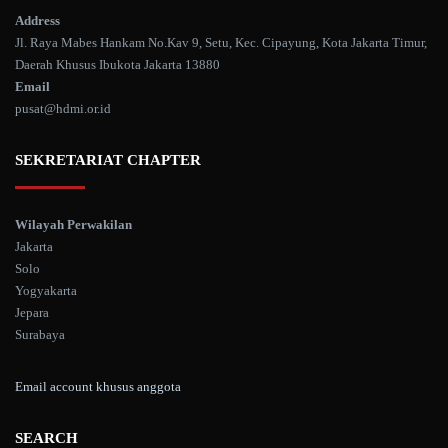
Address
Jl. Raya Mabes Hankam No.Kav 9, Setu, Kec. Cipayung, Kota Jakarta Timur,
Daerah Khusus Ibukota Jakarta 13880
Email
pusat@hdmi.or.id
SEKRETARIAT CHAPTER
Wilayah Perwakilan
Jakarta
Solo
Yogyakarta
Jepara
Surabaya
Email account khusus anggota
SEARCH