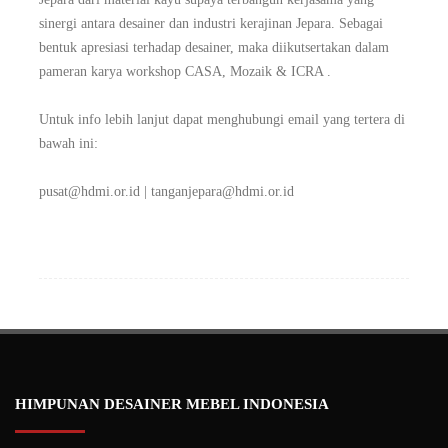
sinergi antara desainer dan industri kerajinan Jepara. Sebagai
bentuk apresiasi terhadap desainer, maka diikutsertakan dalam
pameran karya workshop CASA, Mozaik & ICRA .
Untuk info lebih lanjut dapat menghubungi email yang tertera di
bawah ini:
pusat@hdmi.or.id | tanganjepara@hdmi.or.id
HIMPUNAN DESAINER MEBEL INDONESIA