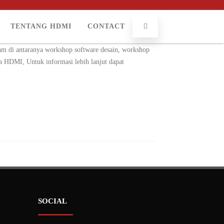
TENTANG HDMI
CONTACT
inergi dengan anggotanya serta masyarakat luas yang
ram di antaranya workshop software desain, workshop
ta HDMI, Untuk informasi lebih lanjut dapat
SOCIAL